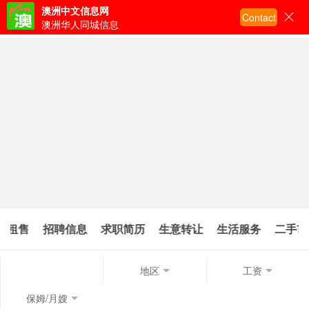
澳洲中文信息网
Contact
输入关键词搜索
澳洲华人同城信息
屋租售
招聘信息
求职简历
生意转让
生活服务
二手市
地区
工资
保姆/月嫂