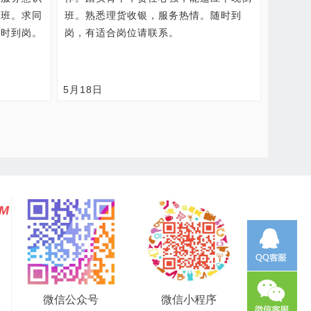
轮班。求同
班。熟悉理货收银，服务热情。随时到
随时到岗。
岗，有适合岗位请联系。
5月18日
SM
微信公众号
微信小程序