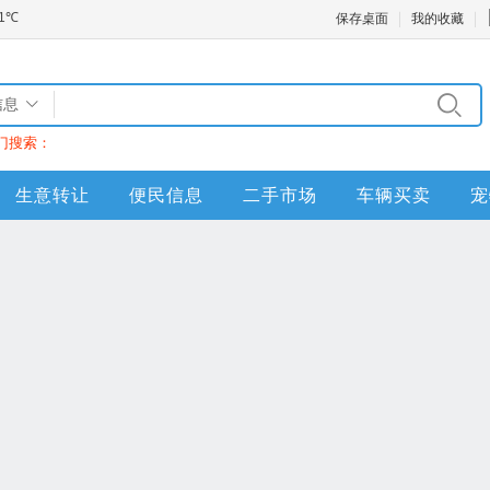
保存桌面
我的收藏
信息
门搜索：
生意转让
便民信息
二手市场
车辆买卖
宠