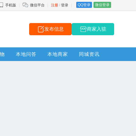
QQ登录
微信登录
手机版
微信平台
注册
/
登录
发布信息
商家入驻
物
本地问答
本地商家
同城资讯