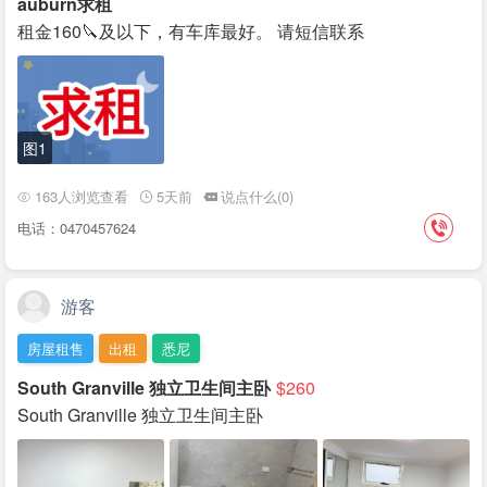
auburn求租
租金160🔪及以下，有车库最好。 请短信联系
图1
163人浏览查看
5天前
说点什么(0)
电话：0470457624
游客
房屋租售
出租
悉尼
South Granville 独立卫生间主卧
$260
South Granville 独立卫生间主卧