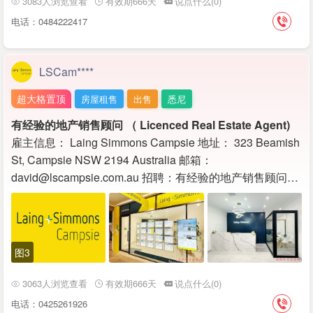
3083人浏览查看
有效期666天
说点什么(0)
电话：0484222417
LSCam****
超大格置顶
房屋租售
出售
悉尼
有经验的地产销售顾问 （ Licenced Real Estate Agent)
雇主信息： Laing Simmons Campsie 地址： 323 Beamish
St, Campsie NSW 2194 Australia 邮箱：
david@lscampsie.com.au 招聘：有经验的地产销售顾问…
图3
3063人浏览查看
有效期666天
说点什么(0)
电话：0425261926