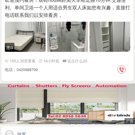
利。单间卫浴一个人用适合男生双人床如您有兴趣，直接打
电话联系我们以安排看房，
图3
155人浏览查看
16小时前
说点什么(0)
电话：0420988799
游客