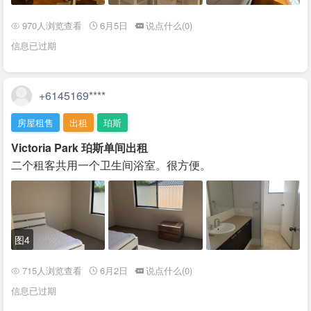
970人浏览查看
6月5日
说点什么(0)
信息已过期
+6145169****
房屋租售
出租
珀斯
Victoria Park 珀斯单间出租
二个租客共用一个卫生间浴室。很方便。
图4
715人浏览查看
6月2日
说点什么(0)
信息已过期