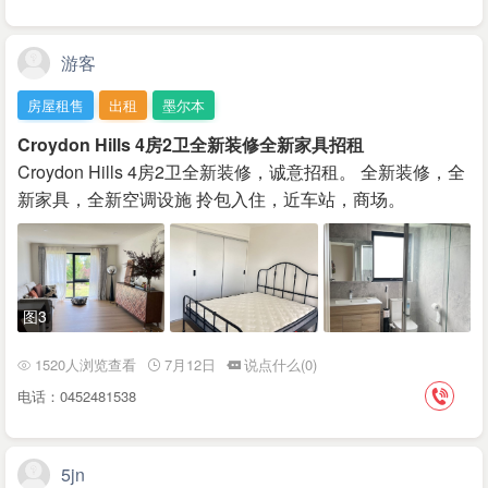
游客
房屋租售
出租
墨尔本
Croydon Hills 4房2卫全新装修全新家具招租
Croydon Hills 4房2卫全新装修，诚意招租。 全新装修，全
新家具，全新空调设施 拎包入住，近车站，商场。
图3
1520人浏览查看
7月12日
说点什么(0)
电话：0452481538
5jn