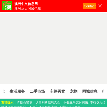
澳洲中文信息网
Contact
输入关键词搜索
澳洲华人同城信息
生活服务
二手市场
车辆买卖
宠物
同城信息
教育培
友情提示：
请提高警惕，认真判断信息真伪，不要立马支付费用. 本站仅无偿
提供信息发布平台，不介入任何交易流程. 不承担任何责任.！