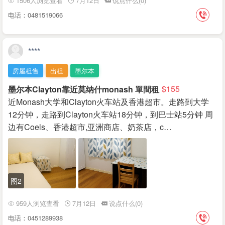
1506人浏览查看
7月12日
说点什么(0)
电话：0481519066
****
房屋租售
出租
墨尔本
墨尔本Clayton靠近莫纳什monash 單間租
$155
近Monash大学和Clayton火车站及香港超市。走路到大学
12分钟，走路到Clayton火车站18分钟，到巴士站5分钟 周
边有Coels、香港超市,亚洲商店、奶茶店，c…
图2
959人浏览查看
7月12日
说点什么(0)
电话：0451289938