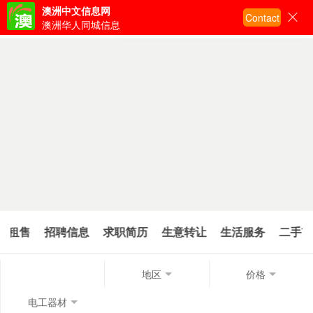
澳洲中文信息网
Contact
输入关键词搜索
澳洲华人同城信息
屋租售
招聘信息
求职简历
生意转让
生活服务
二手市
地区
价格
电工器材